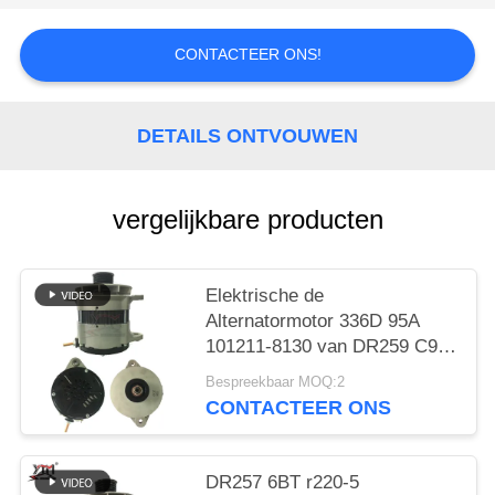
PRIVACYBELEID
CONTACTEER ONS!
DETAILS ONTVOUWEN
vergelijkbare producten
Elektrische de
Alternatormotor 336D 95A
101211-8130 van DR259 C9
330B
Bespreekbaar MOQ:2
CONTACTEER ONS
DR257 6BT r220-5