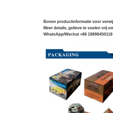
Boven productinformatie voor verwij
Meer details, gelieve te voelen vrij 
WhatsApp/Wechat +86 18998450118