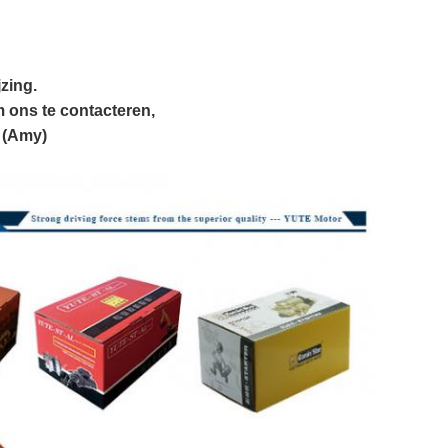
zing.
om ons te contacteren,
 (Amy)