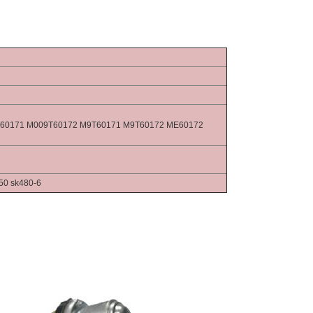
60171 M009T60172 M9T60171 M9T60172 ME60172
50 sk480-6