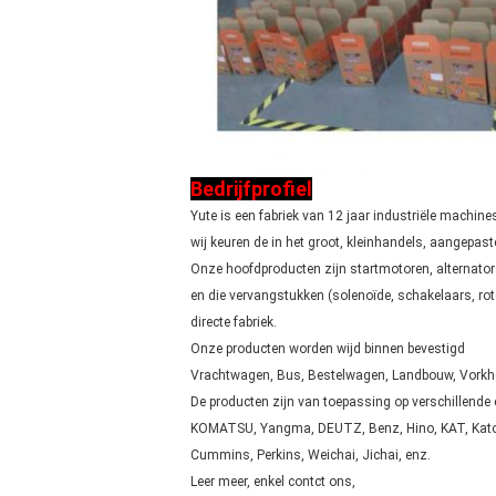
Bedrijfprofiel
Yute is een fabriek van 12 jaar industriële machi
wij keuren de in het groot, kleinhandels, aangepas
Onze hoofdproducten zijn startmotoren, alternato
en die vervangstukken (solenoïde, schakelaars, rotor,
directe fabriek.
Onze producten worden wijd binnen bevestigd
Vrachtwagen, Bus, Bestelwagen, Landbouw, Vorkhef
De producten zijn van toepassing op verschillende 
KOMATSU, Yangma, DEUTZ, Benz, Hino, KAT, Kato, 
Cummins, Perkins, Weichai, Jichai, enz.
Leer meer, enkel contct ons,