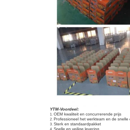
YTM-Voordeel:
OEM kwaliteit en concurrerende prijs
1.
Professioneel het werkteam en de snelle 
2.
Sterk en standaardpakket
3.
Snelle en veilige levering
4.