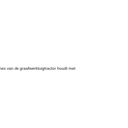
nes van
graafwerktuigtractor houdt met
de