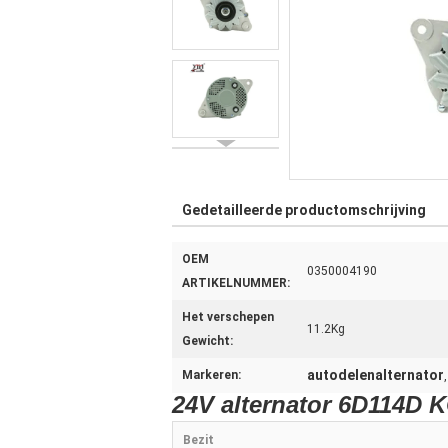
Gedetailleerde productomschrijving
OEM
0350004190
ARTIKELNUMMER:
Het verschepen
11.2Kg
Gewicht:
autodelenalternator
Markeren:
24V alternator 6D114D 
Bezit