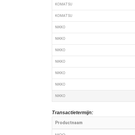
KOMATSU
KOMATSU
NIKKO
NIKKO
NIKKO
NIKKO
NIKKO
NIKKO
NIKKO
Transactietermijn:
Productnaam