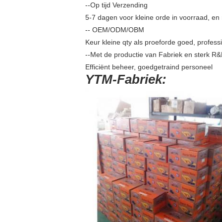
--Op tijd Verzending
5-7 dagen voor kleine orde in voorraad, e
-- OEM/ODM/OBM
Keur kleine qty als proeforde goed, prof
--Met de productie van Fabriek en sterk R
Efficiënt beheer, goedgetraind personeel
YTM-Fabriek: