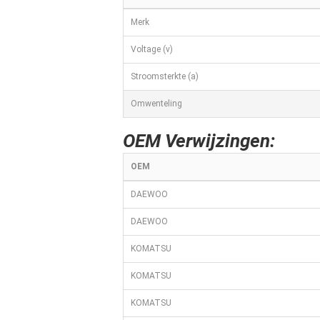
Merk
Voltage (v)
Stroomsterkte (a)
Omwenteling
OEM Verwijzingen:
OEM
DAEWOO
DAEWOO
KOMATSU
KOMATSU
KOMATSU