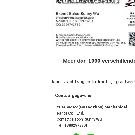
Meer dan 1000 verschillende
,
label:
vrachtwagenstartmotor
graafwer
Contactgegevens
Yute Motor(Guangzhou) Mechanical
parts Co., Ltd.
Contactpersoon:
Sunny Wu
Tel.:
13802973701