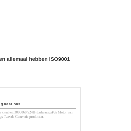
.
d en allemaal hebben ISO9001
ag naar ons