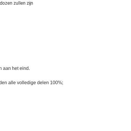
dozen zullen zijn
in aan het eind.
gden alle volledige delen 100%;