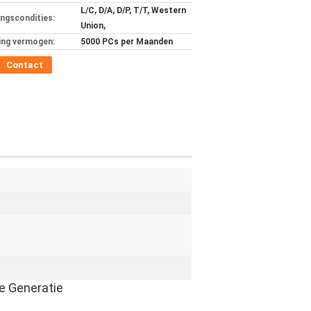
L/C, D/A, D/P, T/T, Western
ingscondities:
Union,
ing vermogen:
5000 PCs per Maanden
Contact
e Generatie