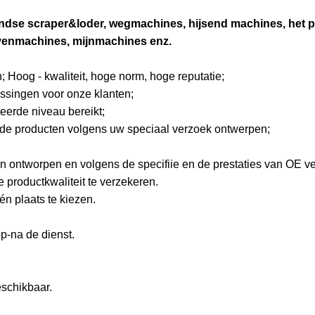
ndse scraper&loder, wegmachines, hijsend machines, het pi
venmachines, mijnmachines enz.
 Hoog - kwaliteit, hoge norm, hoge reputatie;
ossingen voor onze klanten;
eerde niveau bereikt;
j de producten volgens uw speciaal verzoek ontwerpen;
n ontworpen en volgens de specifiie en de prestaties van OE ve
e productkwaliteit te verzekeren.
én plaats te kiezen.
p-na de dienst.
eschikbaar.