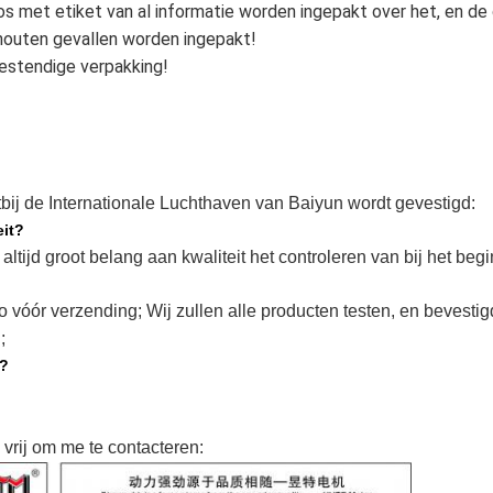
oos met etiket van al informatie worden ingepakt over het, en de 
n houten gevallen worden ingepakt!
estendige verpakking!
tbij de Internationale Luchthaven van Baiyun wordt gevestigd:
eit?
 altijd groot belang aan kwaliteit het controleren van bij het beg
 vóór verzending; Wij zullen alle producten testen, en bevesti
;
n?
 vrij om me te contacteren: