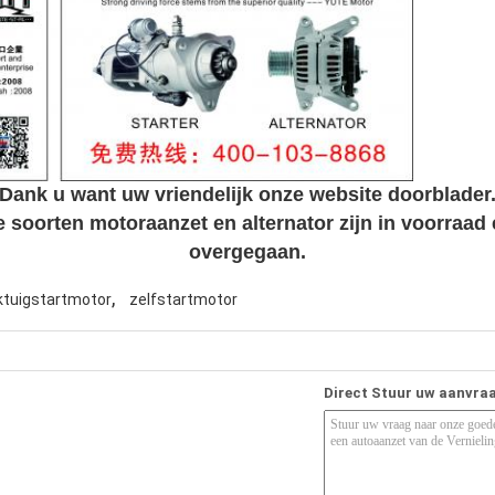
Dank u want uw vriendelijk onze website doorblader
 soorten motoraanzet en alternator zijn in voorraa
overgegaan.
,
ktuigstartmotor
zelfstartmotor
Direct Stuur uw aanvra