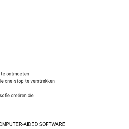
n te ontmoeten
ele one-stop te verstrekken
sofie creëren die
, COMPUTER-AIDED SOFTWARE